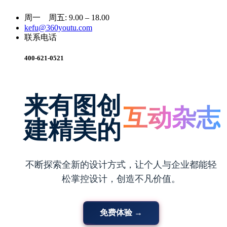
周一 周五: 9.00 – 18.00
kefu@360youtu.com
联系电话
照片书
400-621-0521
电子画册
来有图创
互动杂志
建精美的
微场景
不断探索全新的设计方式，让个人与企业都能轻
台历挂历
松掌控设计，创造不凡价值。
数字报刊
免费体验 →