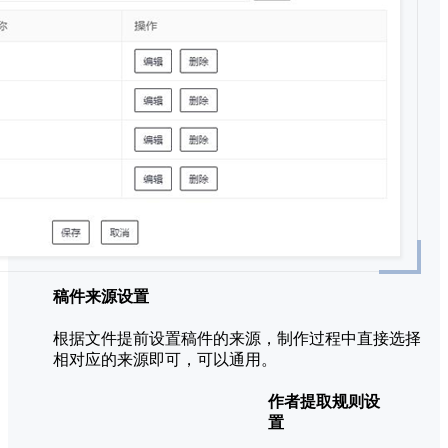
稿件来源设置
根据文件提前设置稿件的来源，制作过程中直接选择
相对应的来源即可，可以通用。
作者提取规则设
置